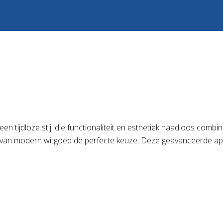
een tijdloze stijl die functionaliteit en esthetiek naadloos com
n van modern witgoed de perfecte keuze. Deze geavanceerde appar