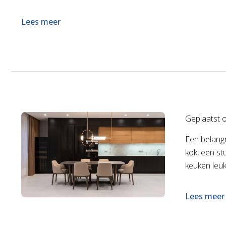
Lees meer
Geplaatst 
Een belangr
kok, een st
keuken leuk
Lees meer