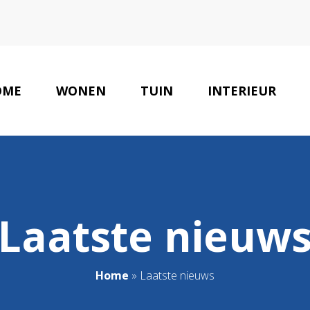
OME
WONEN
TUIN
INTERIEUR
Laatste nieuw
Home
»
Laatste nieuws