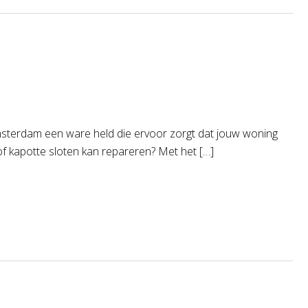
Amsterdam een ware held die ervoor zorgt dat jouw woning
of kapotte sloten kan repareren? Met het […]