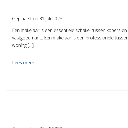
Geplaatst op
31 juli 2023
Een makelaar is een essentiële schakel tussen kopers en
vastgoedmarkt. Een makelaar is een professionele tussenp
woning […]
Lees meer