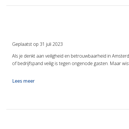
Geplaatst op
31 juli 2023
Als je denkt aan veiligheid en betrouwbaarheid in Amste
of bedrijfspand veilig is tegen ongenode gasten. Maar wi
Lees meer