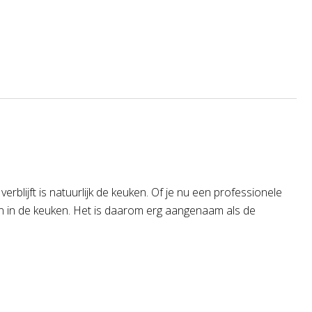
blijft is natuurlijk de keuken. Of je nu een professionele
en in de keuken. Het is daarom erg aangenaam als de