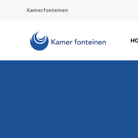
Kamerfonteinen
H