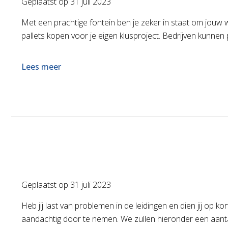
Geplaatst op
31 juli 2023
Met een prachtige fontein ben je zeker in staat om jouw
pallets kopen voor je eigen klusproject. Bedrijven kunnen 
Lees meer
Geplaatst op
31 juli 2023
Heb jij last van problemen in de leidingen en dien jij op k
aandachtig door te nemen. We zullen hieronder een aanta