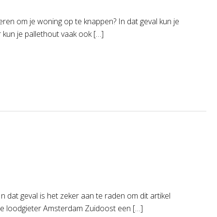
ren om je woning op te knappen? In dat geval kun je
 kun je pallethout vaak ook […]
n dat geval is het zeker aan te raden om dit artikel
ste loodgieter Amsterdam Zuidoost een […]