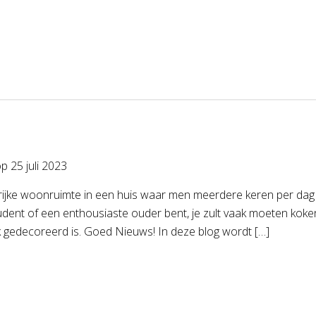
op
25 juli 2023
ijke woonruimte in een huis waar men meerdere keren per dag ver
udent of een enthousiaste ouder bent, je zult vaak moeten kok
 gedecoreerd is. Goed Nieuws! In deze blog wordt […]