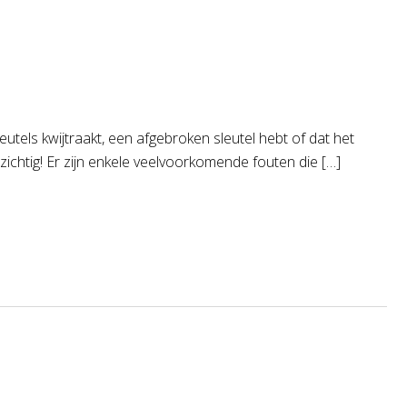
utels kwijtraakt, een afgebroken sleutel hebt of dat het
rzichtig! Er zijn enkele veelvoorkomende fouten die […]