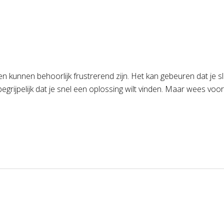
 kunnen behoorlijk frustrerend zijn. Het kan gebeuren dat je sle
 begrijpelijk dat je snel een oplossing wilt vinden. Maar wees voo