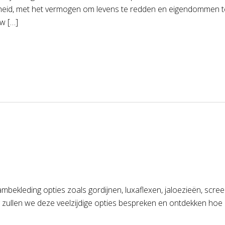
gheid, met het vermogen om levens te redden en eigendommen t
w […]
mbekleding opties zoals gordijnen, luxaflexen, jaloezieën, scree
g zullen we deze veelzijdige opties bespreken en ontdekken hoe 