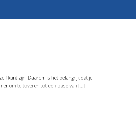
lf kunt zijn. Daarom is het belangrijk dat je
amer om te toveren tot een oase van […]