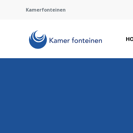
Kamerfonteinen
H