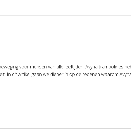
sbeweging voor mensen van alle leeftijden. Avyna trampolines he
eit. In dit artikel gaan we dieper in op de redenen waarom Av