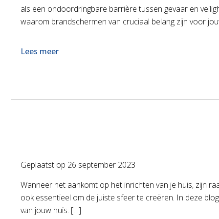
als een ondoordringbare barrière tussen gevaar en veili
waarom brandschermen van cruciaal belang zijn voor jou
Lees meer
Geplaatst op
26 september 2023
Wanneer het aankomt op het inrichten van je huis, zijn raa
ook essentieel om de juiste sfeer te creëren. In deze blo
van jouw huis. […]