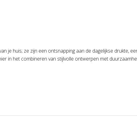
van je huis; ze zijn een ontsnapping aan de dagelijkse drukte, 
ionier in het combineren van stijlvolle ontwerpen met duurzaa