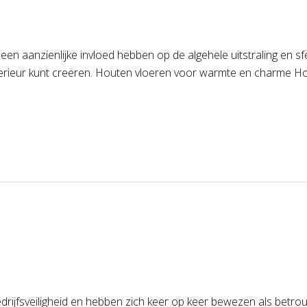
 een aanzienlijke invloed hebben op de algehele uitstraling en s
nterieur kunt creëren. Houten vloeren voor warmte en charme H
rijfsveiligheid en hebben zich keer op keer bewezen als betr