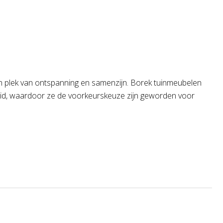
een plek van ontspanning en samenzijn. Borek tuinmeubelen
mheid, waardoor ze de voorkeurskeuze zijn geworden voor