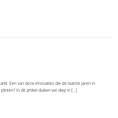
kt. Een van deze innovaties die de laatste jaren in
linten? In dit artikel duiken we diep in […]