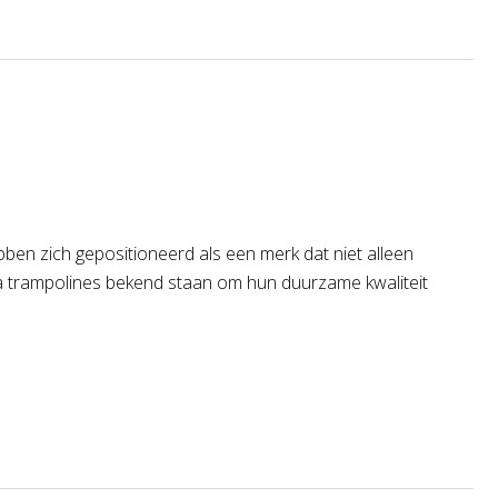
bben zich gepositioneerd als een merk dat niet alleen
yna trampolines bekend staan om hun duurzame kwaliteit