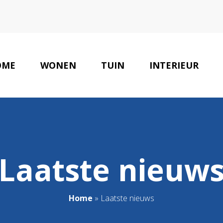
OME
WONEN
TUIN
INTERIEUR
Laatste nieuw
Home
»
Laatste nieuws