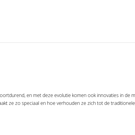
oortdurend, en met deze evolutie komen ook innovaties in de mar
aakt ze zo speciaal en hoe verhouden ze zich tot de traditionele p