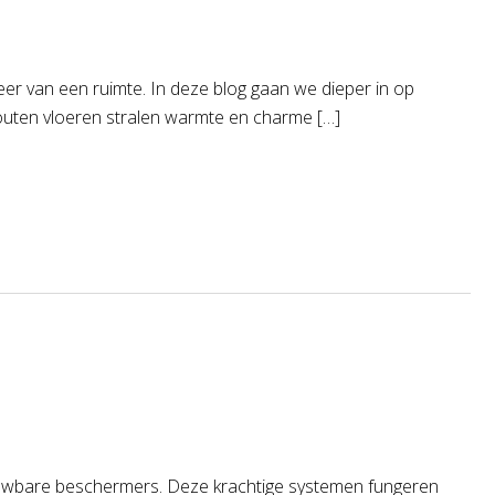
feer van een ruimte. In deze blog gaan we dieper in op
outen vloeren stralen warmte en charme […]
ouwbare beschermers. Deze krachtige systemen fungeren