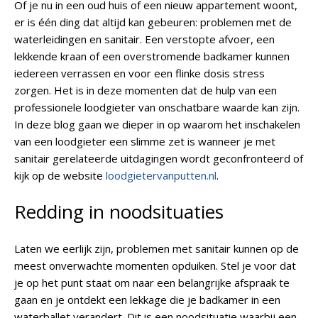
Of je nu in een oud huis of een nieuw appartement woont,
er is één ding dat altijd kan gebeuren: problemen met de
waterleidingen en sanitair. Een verstopte afvoer, een
lekkende kraan of een overstromende badkamer kunnen
iedereen verrassen en voor een flinke dosis stress
zorgen. Het is in deze momenten dat de hulp van een
professionele loodgieter van onschatbare waarde kan zijn.
In deze blog gaan we dieper in op waarom het inschakelen
van een loodgieter een slimme zet is wanneer je met
sanitair gerelateerde uitdagingen wordt geconfronteerd of
kijk op de website
loodgietervanputten.nl
.
Redding in noodsituaties
Laten we eerlijk zijn, problemen met sanitair kunnen op de
meest onverwachte momenten opduiken. Stel je voor dat
je op het punt staat om naar een belangrijke afspraak te
gaan en je ontdekt een lekkage die je badkamer in een
waterballet verandert. Dit is een noodsituatie waarbij een