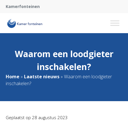
Kamerfonteinen
Waarom een loodgieter
inschakelen?
Home
»
Laatste nieuws
»
Waarom een loodgieter
inschakelen?
Geplaatst op
28 augustus 2023