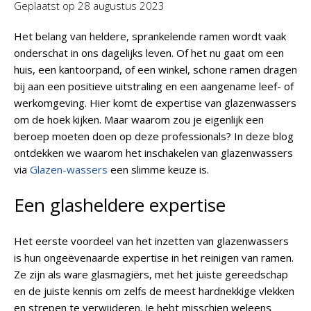
Geplaatst op
28 augustus 2023
Het belang van heldere, sprankelende ramen wordt vaak
onderschat in ons dagelijks leven. Of het nu gaat om een
huis, een kantoorpand, of een winkel, schone ramen dragen
bij aan een positieve uitstraling en een aangename leef- of
werkomgeving. Hier komt de expertise van glazenwassers
om de hoek kijken. Maar waarom zou je eigenlijk een
beroep moeten doen op deze professionals? In deze blog
ontdekken we waarom het inschakelen van glazenwassers
via
Glazen-wassers
een slimme keuze is.
Een glasheldere expertise
Het eerste voordeel van het inzetten van glazenwassers
is hun ongeëvenaarde expertise in het reinigen van ramen.
Ze zijn als ware glasmagiërs, met het juiste gereedschap
en de juiste kennis om zelfs de meest hardnekkige vlekken
en strepen te verwijderen. Je hebt misschien weleens