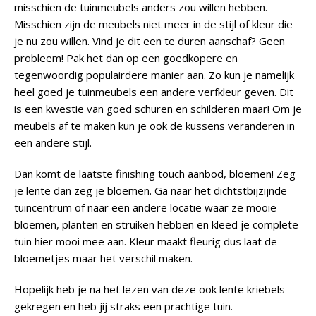
misschien de tuinmeubels anders zou willen hebben.
Misschien zijn de meubels niet meer in de stijl of kleur die
je nu zou willen. Vind je dit een te duren aanschaf? Geen
probleem! Pak het dan op een goedkopere en
tegenwoordig populairdere manier aan. Zo kun je namelijk
heel goed je tuinmeubels een andere verfkleur geven. Dit
is een kwestie van goed schuren en schilderen maar! Om je
meubels af te maken kun je ook de kussens veranderen in
een andere stijl.
Dan komt de laatste finishing touch aanbod, bloemen! Zeg
je lente dan zeg je bloemen. Ga naar het dichtstbijzijnde
tuincentrum of naar een andere locatie waar ze mooie
bloemen, planten en struiken hebben en kleed je complete
tuin hier mooi mee aan. Kleur maakt fleurig dus laat de
bloemetjes maar het verschil maken.
Hopelijk heb je na het lezen van deze ook lente kriebels
gekregen en heb jij straks een prachtige tuin.